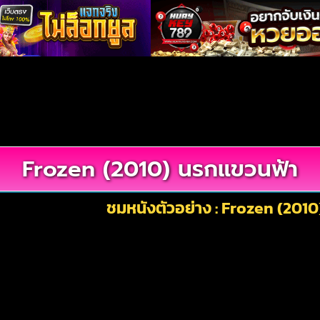
Frozen (2010) นรกแขวนฟ้า
ชมหนังตัวอย่าง : Frozen (201