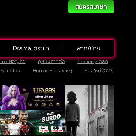
สมัครสมาชิก
Drama ดราม่า
พากย์ไทย
ure ผจญภัย
ดูหนังภาคต่อ
Comedy ตลก
พากย์ไทย
Horror สยองขวัญ
หนังใหม่2023