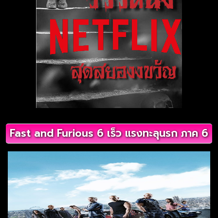
Fast and Furious 6 เร็ว แรงทะลุนรก ภาค 6