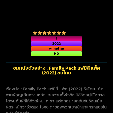
7
2022
พากย์ไทย
HD
ชมหนังตัวอย่าง : Family Pack แฟมิลี่ แพ็ค
(2022) ซับไทย
เรื่องย่อ : Family Pack แฟมิลี่ แพ็ค (2022) ซับไทย เด็ก
ชายผู้สูญเสียความหวังและความตั้งใจที่จะมีชีวิตอยู่มีโอกาส
ได้พบกับผีที่ให้ชีวิตใหม่แก่เขา แต่ทุกอย่างกลับซับซ้อนเมื่อ
ผีตระหนักว่าชีวิตและโชคชะตาของพวกเขาเข้ามาแทรกแซงใน