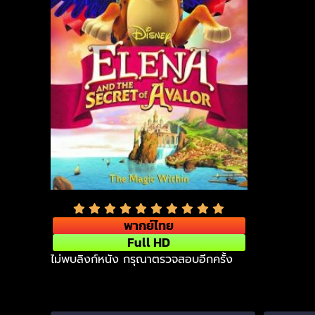
พากย์ไทย
Full HD
ไม่พบลิงก์หนัง กรุณาตรวจสอบอีกครั้ง