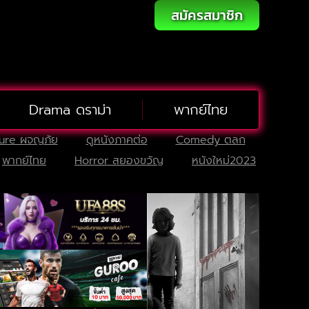
สมัครสมาชิก
Drama ดราม่า
พากย์ไทย
ure ผจญภัย
ดูหนังภาคต่อ
Comedy ตลก
พากย์ไทย
Horror สยองขวัญ
หนังใหม่2023