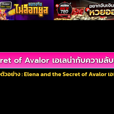
et of Avalor เอเลน่ากับความลั
ตัวอย่าง : Elena and the Secret of Avalor เ