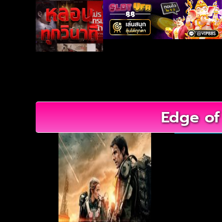
Edge of 