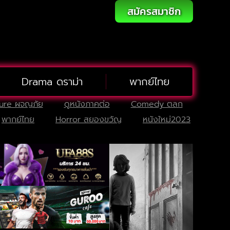
สมัครสมาชิก
Drama ดราม่า
พากย์ไทย
ure ผจญภัย
ดูหนังภาคต่อ
Comedy ตลก
พากย์ไทย
Horror สยองขวัญ
หนังใหม่2023