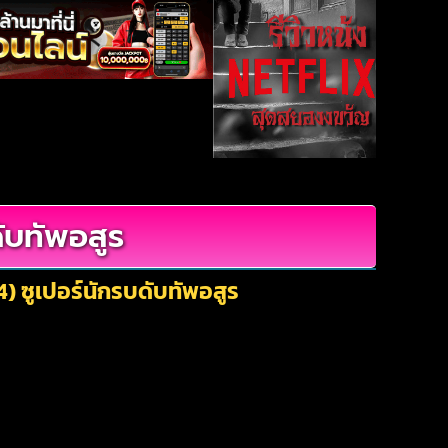
ับทัพอสูร
) ซูเปอร์นักรบดับทัพอสูร