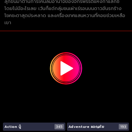
ลุกขึ้นมาต้านการโค่นล่มอำนาจของจักรพรรดิแห่งกาแล็กซี
โดยไม่มีอะไรเลย เว้นก็แต่กลุ่มชนเผ่าเร่รอนบนดาวอันรกร้าง
โชคชะตาสุดประหลาด และเครื่องเทศแสนหวานที่คอยช่วยเหลือ
เขา
Action บู๊
345
Adventure ผจญภัย
193