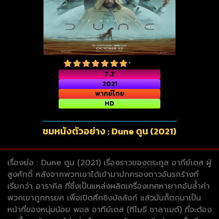
7.2
2021
พากย์ไทย
HD
ชมหนังตัวอย่าง : Dune ดูน (2021)
เรื่องย่อ : Dune ดูน (2021) เรื่องราวของตระกูล อาทีย์เดส ผู้
สูงศักดิ์ หลังจากพวกเขาได้เข้ามาปกครองดาวอันรกร้างที่
เรียกว่า อาราคิส ที่ซึ่งเป็นแหล่งผลิตเครื่องเทศหายากอันล้ำค่า
พวกเขาถูกทรยศ เพื่อเปิดศึกชิงบัลลังก์ แล้วมันก็ตกมาเป็น
หน้าที่ของหนุ่มน้อย พอล อาทีย์เดส (ทิโมธี ชาลาเมต์) ที่จะต้อง