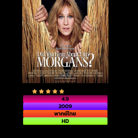
4.9
2009
พากย์ไทย
HD