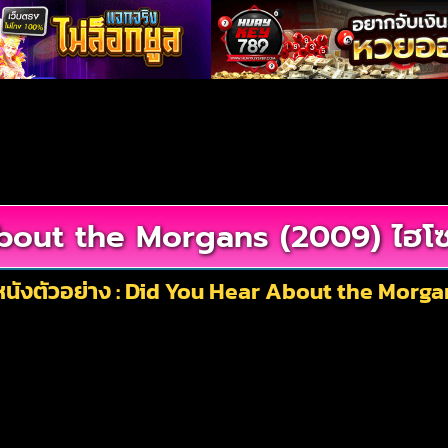
out the Morgans (2009) ไฮโซ
นังตัวอย่าง : Did You Hear About the Morga