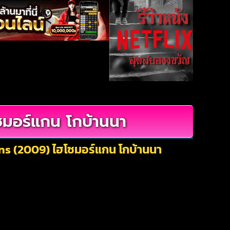
มอร์แกน โกบ้านนา
ns (2009) ไฮโซมอร์แกน โกบ้านนา