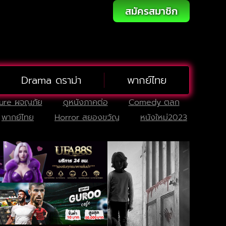
สมัครสมาชิก
Drama ดราม่า
พากย์ไทย
ure ผจญภัย
ดูหนังภาคต่อ
Comedy ตลก
พากย์ไทย
Horror สยองขวัญ
หนังใหม่2023