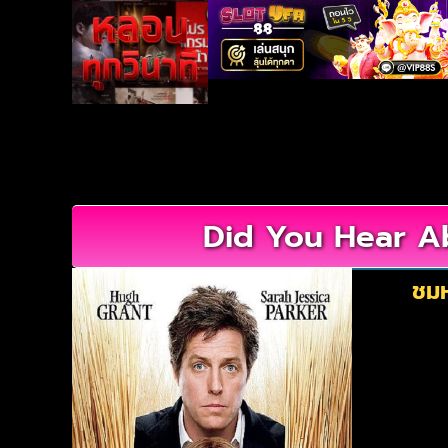
Did You Hear Ab
ชมห