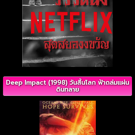
Deep Impact (1998) วันสิ้นโลก ฟ้าถล่มแผ่น
ดินทลาย