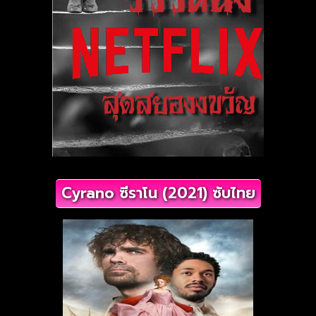
Cyrano ซีราโน (2021) ซับไทย