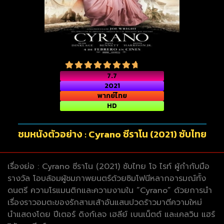
7.7
2021
พากย์ไทย
HD
ชมหนังตัวอย่าง : Cyrano ซีราโน (2021) ซับไทย
เรื่องย่อ : Cyrano ซีราโน (2021) ซับไทย โจ ไรท์ ผู้กำกับมือ
รางวัล โอบล้อมผู้ชมภาพยนตร์ด้วยซิมโฟนีหลากอารมณ์ทั้ง
ดนตรี ความโรแมนติกและความงามใน “Cyrano” ด้วยการนำ
เรื่องราวอมตะของรักสามเส้าอันแสนปวดร้าวมาตีความใหม่
นำแสดงโดย ปีเตอร์ ดิงก์เลจ เฮลีย์ เบนเน็ตต์ และเคลวิน แฮร์