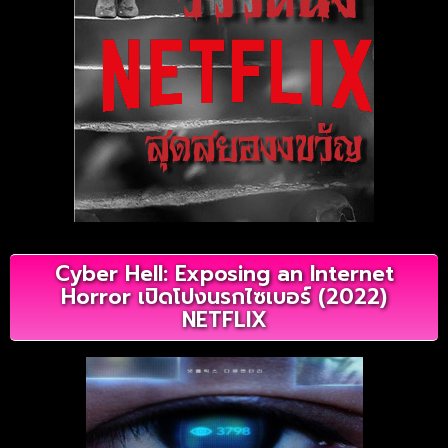
Cyber Hell: Exposing an Internet
Horror เปิดโปงนรกไซเบอร์ (2022)
NETFLIX