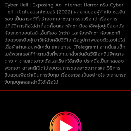
Cyber Hell : Exposing An Internet Horror หรือ Cyber
Hell : เปิดโปงนรกไซเบอร์ (2022) ผลงานของผู้กำกับ ชเวจิน
ซอง เป็นสารคดีที่สร้างจากอาชญากรรมจริง เล่าเรื่องการ
ปฏิบัติภารกิจไล่ล่าก็อดก็อดและพัคซา มิจฉาชีพผู้อยู่เบื้องหลัง
ห้องแชทออนไลน์ เอ็นทีเฮช (nth) และห้องพัคซา ห้องแชทที่
ล่อลวงเหยื่อผู้เยาว์ให้ส่งคลิปวีดีโอหรือรูปภาพของตัวเองไม่ใส่
เสื้อผ้าผ่านแอปพลิเคชั่น เทเลแกรม (Telegram) จากนั้นแบล็ก
เมล์พวกเธอให้ทำตามสิ่งที่พวกเขาสั่งเช่นอัดวีดีโอคลิปพิศดาร
ต่าง ๆ ตามแต่เขาจะสั่งและเรียกใช้เหยื่อ ประหนึ่งเป็นทาสของ
พวกเขา สารคดีเปิดโปงขบวนการของอาชญากรและวิธีการ
สืบสวนเพื่อดำเนินการจับกุม เรื่องราวจะเป็นอย่างไร จะสามารถ
จับกุมบุคคลเหล่านี้ได้หรือไม่