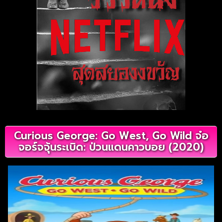
Curious George: Go West, Go Wild จ๋อ
จอร์จจุ้นระเบิด: ป่วนแดนคาวบอย (2020)