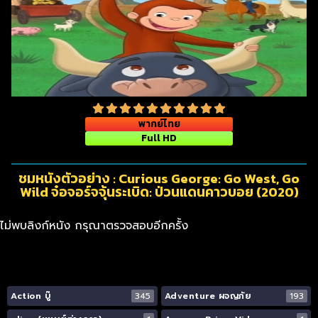
พากย์ไทย
Full HD
ชมหนังตัวอย่าง : Curious George: Go West, Go
Wild จ๋อจอร์จจุ้นระเบิด: ป่วนแดนคาวบอย (2020)
ไม่พบลิงก์หนัง กรุณาตรวจสอบอีกครั้ง
Action บู๊
345
Adventure ผจญภัย
193