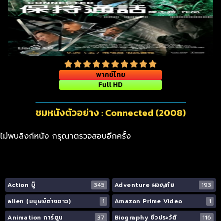
พากย์ไทย
Full HD
ชมหนังตัวอย่าง : Connected (2008)
ไม่พบลิงก์หนัง กรุณาตรวจสอบอีกครั้ง
Action บู๊
345
Adventure ผจญภัย
193
alien (มนุษย์ต่างดาว)
1
Amazon Prime Video
1
Animation การ์ตูน
37
Biography ชีวประวัติ
116