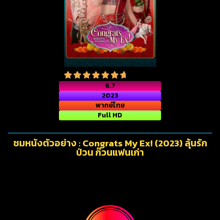
6.7
2023
พากย์ไทย
Full HD
ชมหนังตัวอย่าง : Congrats My Ex! (2023) ลุ้นรัก
ป่วน ก๊วนแฟนเก่า