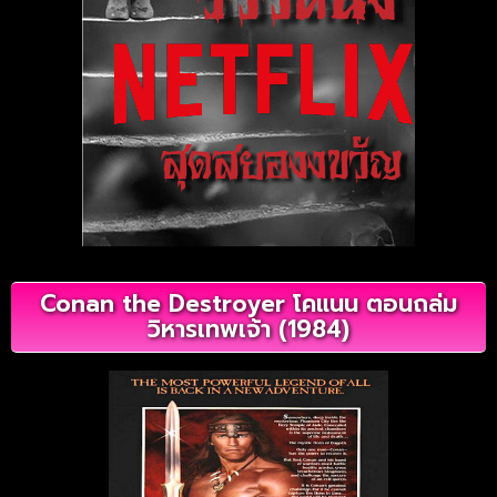
Conan the Destroyer โคแนน ตอนถล่ม
วิหารเทพเจ้า (1984)