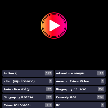
Action บู๊
345
Adventure ผจญภัย
193
alien (มนุษย์ต่างดาว)
1
Amazon Prime Video
1
Animation การ์ตูน
37
Biography ชีวประวัติ
116
Biography ชีวิตจริง
22
Comedy ตลก
196
Crime อาชญากรรม
133
DC
1