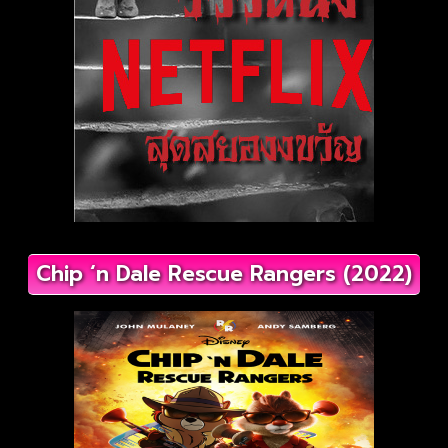
Chip ‘n Dale Rescue Rangers (2022)