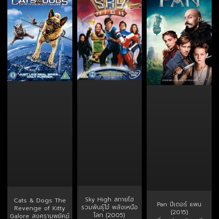
Sky High สกายไฮ
Cats & Dogs The
Pan ปีเตอร์ แพน
รวมพันธุ์โจ๋ พลังเหนือ
Revenge of Kitty
(2015)
โลก (2005)
Galore สงครามพยัคฆ์