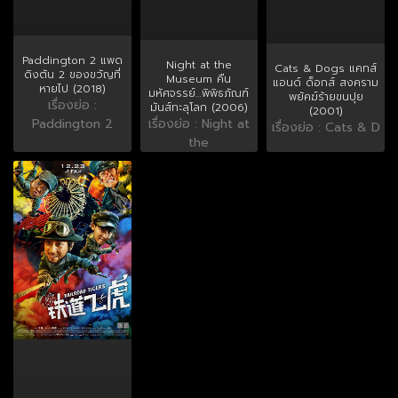
Paddington 2 แพด
Night at the
Cats & Dogs แคทส์
ดิงตัน 2 ของขวัญที่
Museum คืน
แอนด์ ด็อกส์ สงคราม
หายไป (2018)
มหัศจรรย์…พิพิธภัณฑ์
พยัคฆ์ร้ายขนปุย
เรื่องย่อ :
มันส์ทะลุโลก (2006)
(2001)
เรื่องย่อ : Night at
Paddington 2
เรื่องย่อ : Cats & D
the