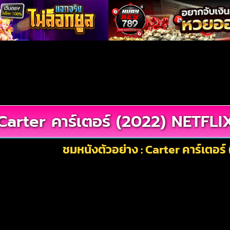
Carter คาร์เตอร์ (2022) NETFLI
ชมหนังตัวอย่าง : Carter คาร์เตอร