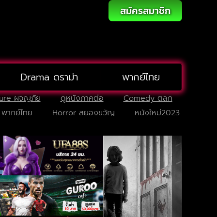
สมัครสมาชิก
Drama ดราม่า
พากย์ไทย
ure ผจญภัย
ดูหนังภาคต่อ
Comedy ตลก
พากย์ไทย
Horror สยองขวัญ
หนังใหม่2023