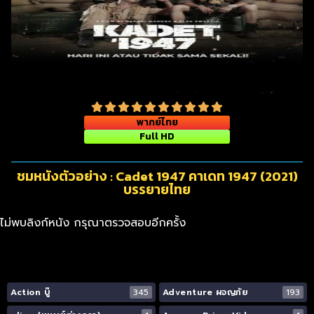
พากย์ไทย
Full HD
ชมหนังตัวอย่าง : Cadet 1947 คาเดท 1947 (2021)
บรรยายไทย
ไม่พบลิงก์หนัง กรุณาตรวจสอบอีกครั้ง
Action บู๊
345
Adventure ผจญภัย
193