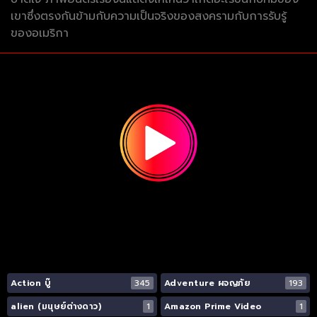
เขาซึ่งตรงกันข้ามกับความเป็นจริงของสงครามกับการรับรู้
ของอเมริกา
Action บู๊
345
Adventure ผจญภัย
193
alien (มนุษย์ต่างดาว)
1
Amazon Prime Video
1