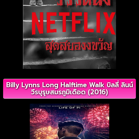
Billy Lynns Long Halftime Walk บิลลี่ ลินน์
วีรบุรุษสมรภูมิเดือด (2016)