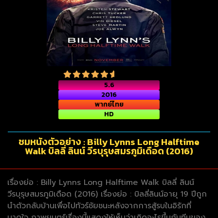
5.6
2016
พากย์ไทย
HD
ชมหนังตัวอย่าง : Billy Lynns Long Halftime
Walk บิลลี่ ลินน์ วีรบุรุษสมรภูมิเดือด (2016)
เรื่องย่อ : Billy Lynns Long Halftime Walk บิลลี่ ลินน์
วีรบุรุษสมรภูมิเดือด (2016) เรื่องย่อ : บิลลี่ลินน์อายุ 19 ปีถูก
นำตัวกลับบ้านเพื่อไปทัวร์ชัยชนะหลังจากการสู้รบในอิรักที่
บาดใจ ภาพยนตร์เรื่องนี้แสดงให้เห็นว่าเกิดอะไรขึ้นกับทีมของ