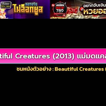
iful Creatures (2013) แม่มดแค
ชมหนังตัวอย่าง : Beautiful Creatures