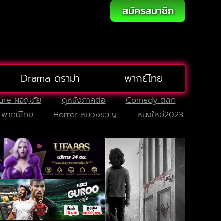
สมัครสมาชิก
Drama ดราม่า
พากย์ไทย
ure ผจญภัย
ดูหนังภาคต่อ
Comedy ตลก
พากย์ไทย
Horror สยองขวัญ
หนังใหม่2023