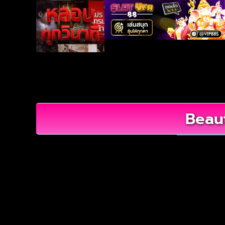
Beaut