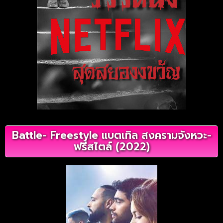
Battle- Freestyle แบตเทิล สงครามจังหวะ-
ฟรีสไตล์ (2022)