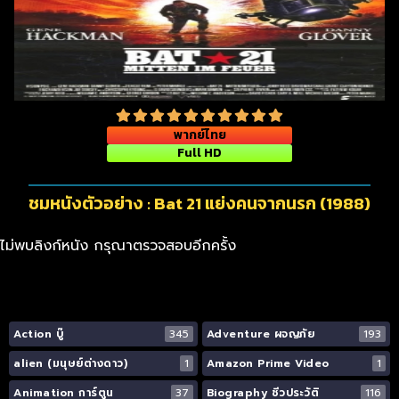
พากย์ไทย
Full HD
ชมหนังตัวอย่าง : Bat 21 แย่งคนจากนรก (1988)
ไม่พบลิงก์หนัง กรุณาตรวจสอบอีกครั้ง
Action บู๊
345
Adventure ผจญภัย
193
alien (มนุษย์ต่างดาว)
1
Amazon Prime Video
1
Animation การ์ตูน
37
Biography ชีวประวัติ
116