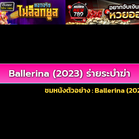
Ballerina (2023) ร่ายระบำฆ่า
ชมหนังตัวอย่าง : Ballerina (202