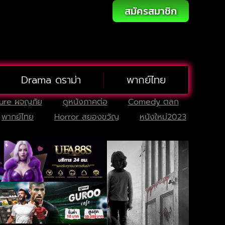
สมัครสมาชิก
Drama ดราม่า
พากย์ไทย
ure ผจญภัย
ดูหนังภาคต่อ
Comedy ตลก
พากย์ไทย
Horror สยองขวัญ
หนังใหม่2023