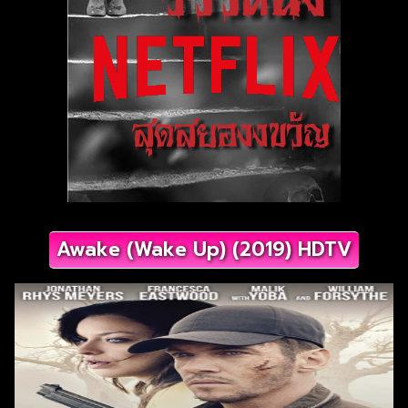
Awake (Wake Up) (2019) HDTV