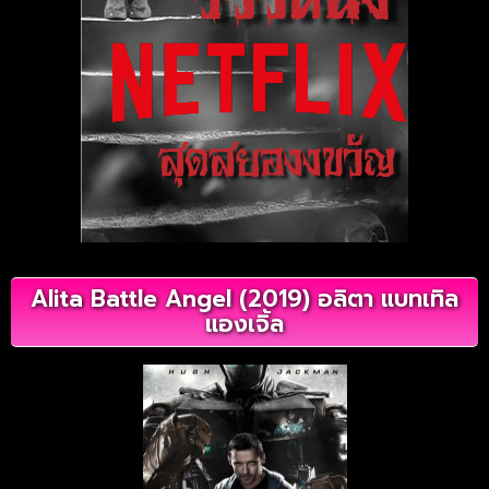
Alita Battle Angel (2019) อลิตา แบทเทิล
แองเจิ้ล