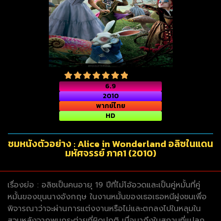
6.9
2010
พากย์ไทย
HD
ชมหนังตัวอย่าง : Alice in Wonderland อลิซในแดน
มหัศจรรย์ ภาค1 (2010)
เรื่องย่อ : อลิซเป็นคนอายุ 19 ปีที่ไม่โอ้อวดและเป็นคู่หมั้นที่คู่
หมั้นของขุนนางอังกฤษ ในงานหมั้นของเธอเธอหนีฝูงชนเพื่อ
พิจารณาว่าจะผ่านการแต่งงานหรือไม่และตกลงไปในหลุมใน
สวนหลังจากพบกระต่ายที่ผิดปกติ เมื่อมาถึงในสถานที่แปลก