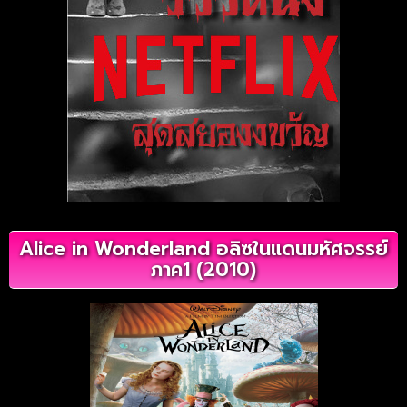
Alice in Wonderland อลิซในแดนมหัศจรรย์
ภาค1 (2010)