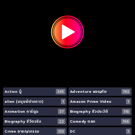
Action บู๊
345
Adventure ผจญภัย
193
alien (มนุษย์ต่างดาว)
1
Amazon Prime Video
1
Animation การ์ตูน
37
Biography ชีวประวัติ
116
Biography ชีวิตจริง
22
Comedy ตลก
196
Crime อาชญากรรม
133
DC
1