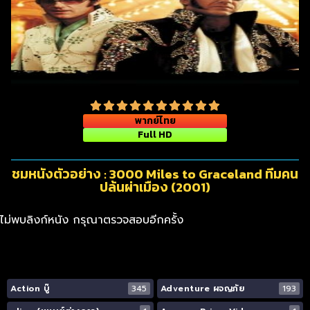
พากย์ไทย
Full HD
ชมหนังตัวอย่าง : 3000 Miles to Graceland ทีมคน
ปล้นผ่าเมือง (2001)
ไม่พบลิงก์หนัง กรุณาตรวจสอบอีกครั้ง
Action บู๊
345
Adventure ผจญภัย
193