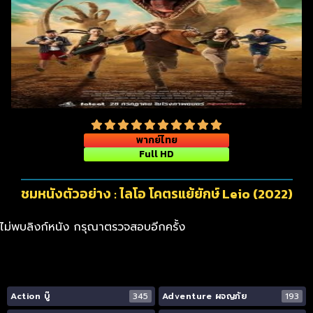
พากย์ไทย
Full HD
ชมหนังตัวอย่าง : ไลโอ โคตรแย้ยักษ์ Leio (2022)
ไม่พบลิงก์หนัง กรุณาตรวจสอบอีกครั้ง
Action บู๊
345
Adventure ผจญภัย
193